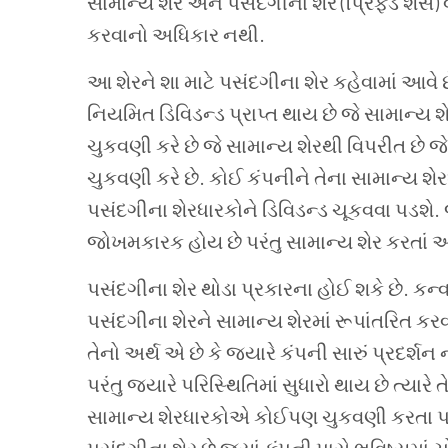
સામાન્ય
શેર
અને
પસંદગીના
શેર (પ્રિફર્ડ શેર્સ)
કરવાનો
અધિકાર
નથી
.
આ શેરને શા માટે પસંદગીના શેર કહેવામાં આવે છે
નિયમિત ડિવિડન્ડ પ્રાપ્ત થાય છે જે સામાન્ય શ
ચુકવણી કરે છે જે સામાન્ય શેરથી વિપરીત છે જ
ચુકવણી કરે છે
.
કોઈ કંપનીને તેના સામાન્ય શે
પસંદગીના શેરધારકોને ડિવિડન્ડ ચૂકવવા પડશે
.
જોખમકારક હોય છે પરંતુ સામાન્ય શેર કરતાં ઓ
પસંદગીના
શેર
થોડા
પ્રકારના
હોઈ
શકે
છે
.
કન્વ
પસંદગીના
શેરને
સામાન્ય
શેરમાં
રૂપાંતરિત
કરવ
તેનો
અર્થ
એ
છે
કે
જ્યારે
કંપની
સારું પ્રદર્શન
પરંતુ
જ્યારે
પરિસ્થિતિમાં
સુધારો
થાય
છે
ત્યારે
ત
સામાન્ય
શેરધારકોએ
કોઈપણ
ચુકવણી
કરતા
પ