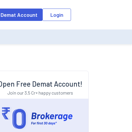
o the input field, the suggestion list will be updated as per the keyw
 Demat Account
Login
Open Free Demat Account!
Join our 3.5 Cr+ happy customers