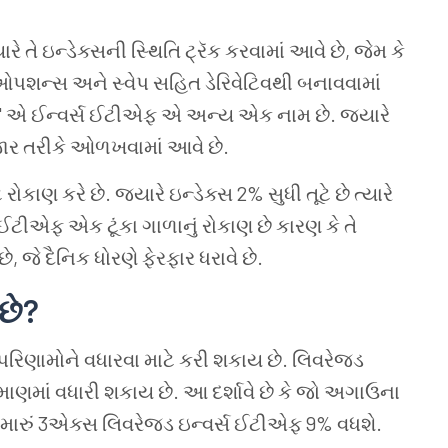
ે તે ઇન્ડેક્સની સ્થિતિ ટ્રૅક કરવામાં આવે છે
,
જેમ કે
પશન્સ અને સ્વેપ સહિત ડેરિવેટિવથી બનાવવામાં
'
એ ઈન્વર્સ ઈટીએફ એ અન્ય એક નામ છે
.
જ્યારે
ર તરીકે ઓળખવામાં આવે છે
.
ે
રોકાણ
કરે
છે
.
જ્યારે
ઇન્ડેક્સ
2%
સુધી
તૂટે
છે
ત્યારે
ઈટીએફ
એક
ટૂંકા
ગાળાનું
રોકાણ
છે
કારણ
કે
તે
છે
,
જે
દૈનિક ધોરણે
ફેરફાર ધરાવે
છે
.
છે
?
પરિણામોને
વધારવા
માટે
કરી
શકાય
છે
.
લિવરેજ્ડ
માણમાં
વધારી
શકાય
છે
.
આ
દર્શાવે
છે
કે
જો
અગાઉના
મારું
3
એક્સ
લિવરેજ્ડ
ઇન્વર્સ
ઈટીએફ
9%
વધશે
.