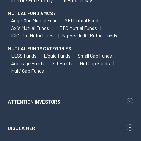
Iron Ore Price Today
Tin Price Today
MUTUAL FUND AMCS :
Angel One Mutual Fund
SBI Mutual Funds
Axis Mutual Funds
HDFC Mutual Funds
ICICI Pru Mutual Fund
Nippon India Mutual Funds
MUTUAL FUNDS CATEGORIES :
ELSS Funds
Liquid Funds
Small Cap Funds
Arbitrage Funds
Gilt Funds
Mid Cap Funds
Multi Cap Funds
ATTENTION INVESTORS
DISCLAIMER