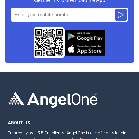
Get the link to download the App
ABOUT US
Trusted by over 3.5 Cr+ clients, Angel One is one of India’s leading