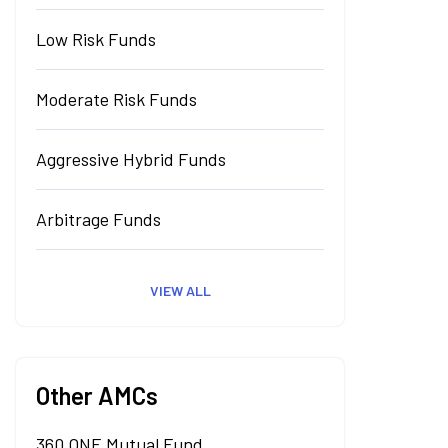
Low Risk Funds
Moderate Risk Funds
Aggressive Hybrid Funds
Arbitrage Funds
VIEW ALL
Other AMCs
360 ONE Mutual Fund