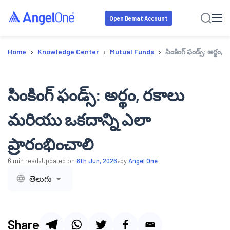
Open Demat Account
›
›
›
Home
Knowledge Center
Mutual Funds
సింకింగ్ ఫండ్స్: అర్థం
సింకింగ్ ఫండ్స్: అర్థం, రకాలు
మరియు ఒకదాన్ని ఎలా
ప్రారంభించాలి
•
•
6
min read
Updated on
8th Jun, 2026
by
Angel One
తెలుగు
Share