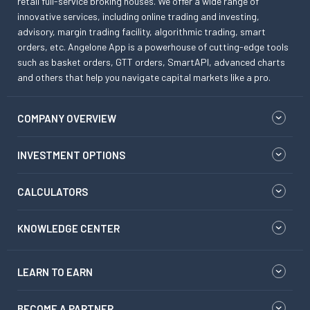
retail full-service broking houses. We offer a wide range of
innovative services, including online trading and investing,
advisory, margin trading facility, algorithmic trading, smart
orders, etc. Angelone App is a powerhouse of cutting-edge tools
such as basket orders, GTT orders, SmartAPI, advanced charts
and others that help you navigate capital markets like a pro.
COMPANY OVERVIEW
INVESTMENT OPTIONS
CALCULATORS
KNOWLEDGE CENTER
LEARN TO EARN
BECOME A PARTNER