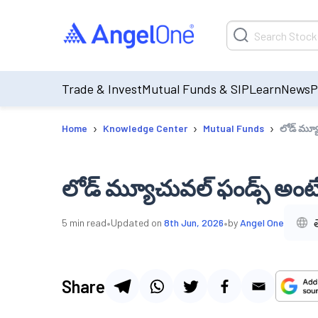
Trade & Invest
Mutual Funds & SIP
Learn
News
P
›
›
›
Home
Knowledge Center
Mutual Funds
లోడ్ మ్య
లోడ్ మ్యూచువల్ ఫండ్స్ అంట
•
•
5
min read
Updated on
8th Jun, 2026
by
Angel One
Share