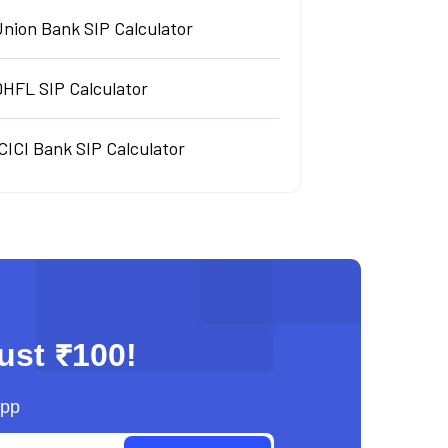
Union Bank SIP Calculator
DHFL SIP Calculator
CICI Bank SIP Calculator
just ₹100!
App