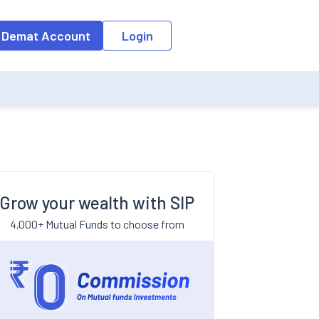
 Demat Account
Login
Grow your wealth with SIP
4,000+ Mutual Funds to choose from