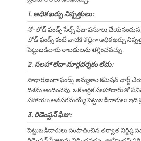
1. అధిక ఖర్చు నిష్పత్తులు:
నో-లోడ్ ఫండ్స్ సేల్స్ ఫీజు వసూలు చేయనందున
లోడ్ ఫండ్స్ కంటే వాటికి కొద్దిగా అధిక ఖర్చు ని
పెట్టుబడిదారు రాబడులను తగ్గించవచ్చు.
2. సలహా లేదా మార్గదర్శకం లేదు:
సాధారణంగా ఫండ్స్ అమ్మకాల కమిషన్ ఛార్జ్ చే
దిశను అందించవు. ఒక ఆర్థిక సలహాదారుతో పనిచే
సహాయం అవసరమయ్యే పెట్టుబడిదారులు ఇది ప
3. రిడెంప్షన్ ఫీజు:
పెట్టుబడిదారులు సంపాదించిన తర్వాత నిర్దిష్ట స
రిడెంప్షన్ ఫీజులను విధించవచ్చు. ఊహించని పరి