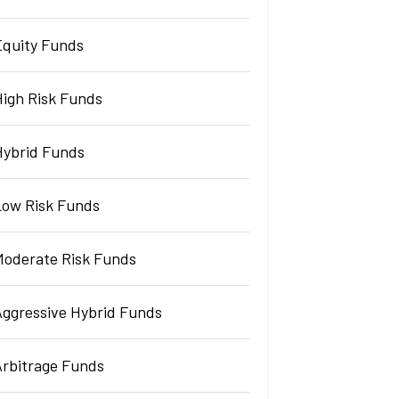
Equity Funds
High Risk Funds
Hybrid Funds
Low Risk Funds
Moderate Risk Funds
Aggressive Hybrid Funds
Arbitrage Funds