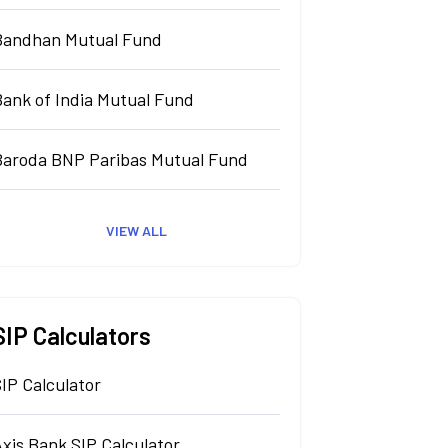
Bandhan Mutual Fund
Bank of India Mutual Fund
Baroda BNP Paribas Mutual Fund
VIEW ALL
SIP Calculators
IP Calculator
xis Bank SIP Calculator