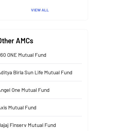
VIEW ALL
Other AMCs
360 ONE Mutual Fund
ditya Birla Sun Life Mutual Fund
Angel One Mutual Fund
Axis Mutual Fund
Bajaj Finserv Mutual Fund