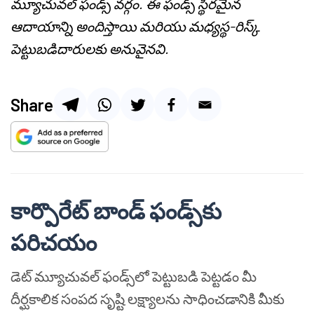
మ్యూచువల్ ఫండ్స్ వర్గం. ఈ ఫండ్స్ స్థిరమైన
ఆదాయాన్ని అందిస్తాయి మరియు మధ్యస్థ-రిస్క్
పెట్టుబడిదారులకు అనువైనవి.
Share
కార్పొరేట్ బాండ్ ఫండ్స్‌కు
పరిచయం
డెట్ మ్యూచువల్ ఫండ్స్‌లో పెట్టుబడి పెట్టడం మీ
దీర్ఘకాలిక సంపద సృష్టి లక్ష్యాలను సాధించడానికి మీకు