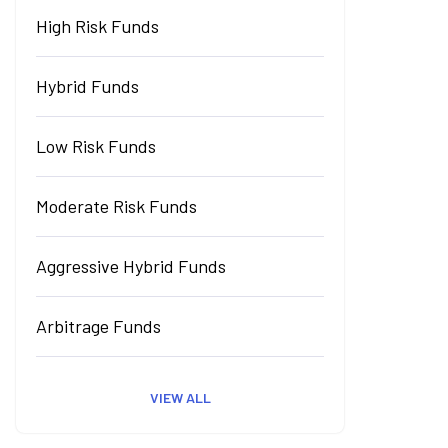
High Risk Funds
Hybrid Funds
Low Risk Funds
Moderate Risk Funds
Aggressive Hybrid Funds
Arbitrage Funds
VIEW ALL