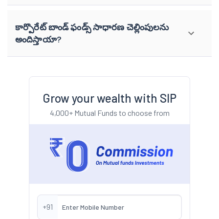
కార్పొరేట్ బాండ్ ఫండ్స్ సాధారణ చెల్లింపులను
అందిస్తాయా?
Grow your wealth with SIP
4,000+ Mutual Funds to choose from
+91