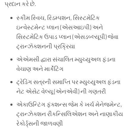
પ્રદાન કરે છે.
સ્કીમ સ્વિચ, રિડમ્પશન, સિસ્ટમેટિક
ઇન્વેસ્ટમેન્ટ પ્લાન (એસઆઇપી) અને
સિસ્ટમેટિક ઉપાડ પ્લાન (એસડબ્લ્યૂપી) જેવા
ટ્રાન્ઝૅક્શનની પ્રક્રિયા
એએમસી દ્વારા સંચાલિત મ્યુચ્યુઅલ ફંડના
વેચાણ અને માર્કેટિંગ
ટ્રેડિંગ સત્રની સમાપ્તિ પર મ્યુચ્યુઅલ ફંડના
નેટ એસેટ વેલ્યૂ (એનએવી) ની ગણતરી
એકાઉન્ટિંગ ફંક્શન્સ જેમ કે ખર્ચ મેનેજમેન્ટ,
ટ્રાન્ઝેક્શન રીકન્સિલિએશન અને નાણાકીય
રેકોર્ડ્સની જાળવણી