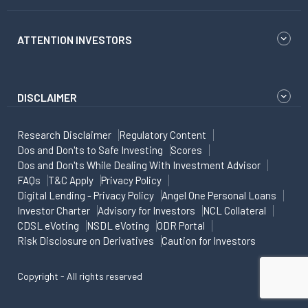
ATTENTION INVESTORS
DISCLAIMER
Research Disclaimer
Regulatory Content
Dos and Don'ts to Safe Investing
Scores
Dos and Don'ts While Dealing With Investment Advisor
FAQs
T&C Apply
Privacy Policy
Digital Lending - Privacy Policy
Angel One Personal Loans
Investor Charter
Advisory for Investors
NCL Collateral
CDSL eVoting
NSDL eVoting
ODR Portal
Risk Disclosure on Derivatives
Caution for Investors
Copyright - All rights reserved