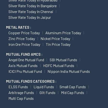
Silver Rate Today In Bangalore
Silver Rate Today In Chennai
Silver Rate Today In Jaipur
METAL RATES :
Copper Price Today
Aluminum Price Today
Zinc Price Today
Nickel Price Today
Iron Ore Price Today
Tin Price Today
MUTUAL FUND AMCS :
Angel One Mutual Fund
SBI Mutual Funds
Axis Mutual Funds
HDFC Mutual Funds
ICICI Pru Mutual Fund
Nippon India Mutual Funds
MUTUAL FUNDS CATEGORIES :
ELSS Funds
Liquid Funds
Small Cap Funds
Arbitrage Funds
Gilt Funds
Mid Cap Funds
Multi Cap Funds