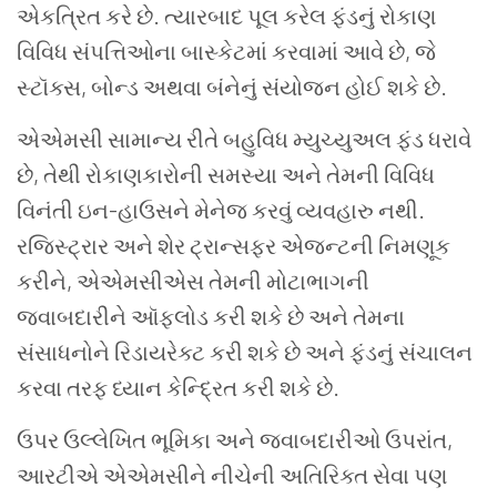
એકત્રિત કરે છે. ત્યારબાદ પૂલ કરેલ ફંડનું રોકાણ
વિવિધ સંપત્તિઓના બાસ્કેટમાં કરવામાં આવે છે, જે
સ્ટૉક્સ, બોન્ડ અથવા બંનેનું સંયોજન હોઈ શકે છે.
એએમસી સામાન્ય રીતે બહુવિધ મ્યુચ્યુઅલ ફંડ ધરાવે
છે, તેથી રોકાણકારોની સમસ્યા અને તેમની વિવિધ
વિનંતી ઇન-હાઉસને મેનેજ કરવું વ્યવહારુ નથી.
રજિસ્ટ્રાર અને શેર ટ્રાન્સફર એજન્ટની નિમણૂક
કરીને, એએમસીએસ તેમની મોટાભાગની
જવાબદારીને ઑફલોડ કરી શકે છે અને તેમના
સંસાધનોને રિડાયરેક્ટ કરી શકે છે અને ફંડનું સંચાલન
કરવા તરફ ધ્યાન કેન્દ્રિત કરી શકે છે.
ઉપર ઉલ્લેખિત ભૂમિકા અને જવાબદારીઓ ઉપરાંત,
આરટીએ એએમસીને નીચેની અતિરિક્ત સેવા પણ