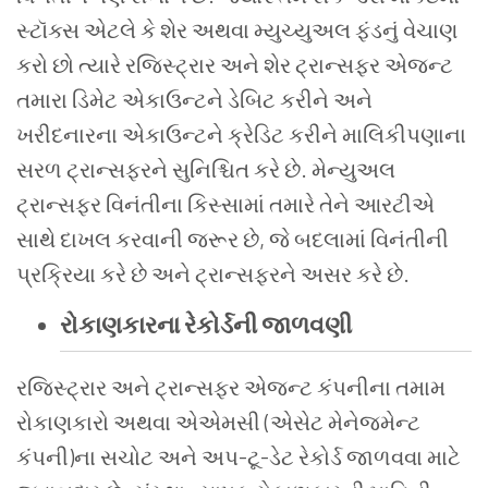
સ્ટૉક્સ એટલે કે શેર અથવા મ્યુચ્યુઅલ ફંડનું વેચાણ
કરો છો ત્યારે રજિસ્ટ્રાર અને શેર ટ્રાન્સફર એજન્ટ
તમારા ડિમેટ એકાઉન્ટને ડેબિટ કરીને અને
ખરીદનારના એકાઉન્ટને ક્રેડિટ કરીને માલિકીપણાના
સરળ ટ્રાન્સફરને સુનિશ્ચિત કરે છે. મેન્યુઅલ
ટ્રાન્સફર વિનંતીના કિસ્સામાં તમારે તેને આરટીએ
સાથે દાખલ કરવાની જરૂર છે, જે બદલામાં વિનંતીની
પ્રક્રિયા કરે છે અને ટ્રાન્સફરને અસર કરે છે.
રોકાણકારના રેકોર્ડની જાળવણી
રજિસ્ટ્રાર અને ટ્રાન્સફર એજન્ટ કંપનીના તમામ
રોકાણકારો અથવા એએમસી (એસેટ મેનેજમેન્ટ
કંપની)ના સચોટ અને અપ-ટૂ-ડેટ રેકોર્ડ જાળવવા માટે