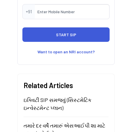
+91
Want to open an NRI account?
Related Articles
ઇક્વિટી SIP સમજવું (સિસ્ટમેટિક
ઇન્વેસ્ટમેન્ટ પ્લાન)
તમારે દર વર્ષે તમારું એસઆઈપી શા માટે