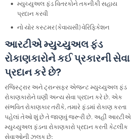
મ્યુચ્યુઅલ ફંડ વિતરકોને તકનીકી સહાય
પ્રદાન કરવી
નો યોર કસ્ટમર (કેવાયસી) વેરિફિકેશન
આરટીએ મ્યુચ્યુઅલ ફંડ
રોકાણકારોને કઈ પ્રકારની સેવા
પ્રદાન કરે છે?
રજિસ્ટ્રાર અને ટ્રાન્સફર એજન્ટ મ્યુચ્યુઅલ ફંડ
રોકાણકારોને ઘણી અન્ય સેવા પ્રદાન કરે છે. એક
સંભવિત રોકાણકાર તરીકે, તમારે ફંડમાં રોકાણ કરતા
પહેલાં તેઓ શું છે તે જાણવું જરૂરી છે. અહીં આરટીએ
મ્યુચ્યુઅલ ફંડના રોકાણકારો પ્રદાન કરતી કેટલીક
સેવાઓની ઝલક છે: