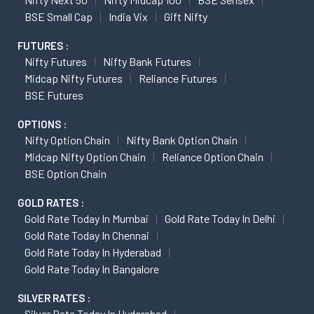
BSE Small Cap
India Vix
Gift Nifty
FUTURES :
Nifty Futures
Nifty Bank Futures
Midcap Nifty Futures
Reliance Futures
BSE Futures
OPTIONS :
Nifty Option Chain
Nifty Bank Option Chain
Midcap Nifty Option Chain
Reliance Option Chain
BSE Option Chain
GOLD RATES :
Gold Rate Today In Mumbai
Gold Rate Today In Delhi
Gold Rate Today In Chennai
Gold Rate Today In Hyderabad
Gold Rate Today In Bangalore
SILVER RATES :
Silver Rate Today In Hyderabad