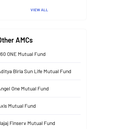
VIEW ALL
Other AMCs
360 ONE Mutual Fund
ditya Birla Sun Life Mutual Fund
Angel One Mutual Fund
Axis Mutual Fund
Bajaj Finserv Mutual Fund