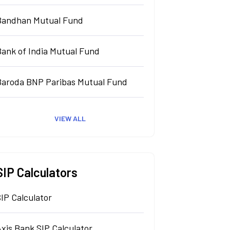
Bandhan Mutual Fund
Bank of India Mutual Fund
Baroda BNP Paribas Mutual Fund
VIEW ALL
SIP Calculators
IP Calculator
xis Bank SIP Calculator