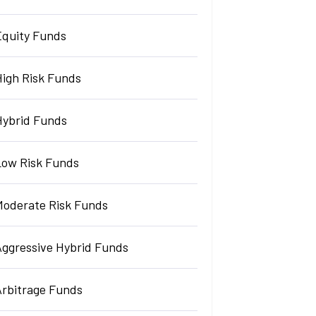
Equity Funds
High Risk Funds
Hybrid Funds
Low Risk Funds
Moderate Risk Funds
Aggressive Hybrid Funds
Arbitrage Funds