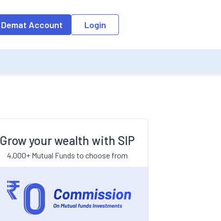
 Demat Account
Login
Grow your wealth with SIP
4,000+ Mutual Funds to choose from