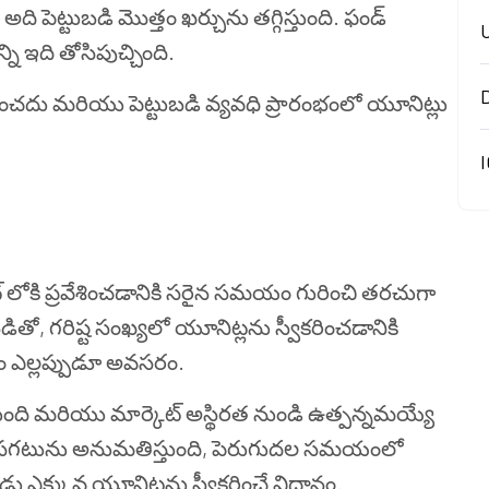
ది పెట్టుబడి మొత్తం ఖర్చును తగ్గిస్తుంది. ఫండ్
ని ఇది తోసిపుచ్చింది.
చదు మరియు పెట్టుబడి వ్యవధి ప్రారంభంలో యూనిట్లు
I
ట్‌ లోకి ప్రవేశించడానికి సరైన సమయం గురించి తరచుగా
ితో, గరిష్ట సంఖ్యలో యూనిట్లను స్వీకరించడానికి
డం ఎల్లప్పుడూ అవసరం.
ిస్తుంది మరియు మార్కెట్ అస్థిరత నుండి ఉత్పన్నమయ్యే
్యయ సగటును అనుమతిస్తుంది, పెరుగుదల సమయంలో
ు ఎక్కువ యూనిట్లను స్వీకరించే విధానం.