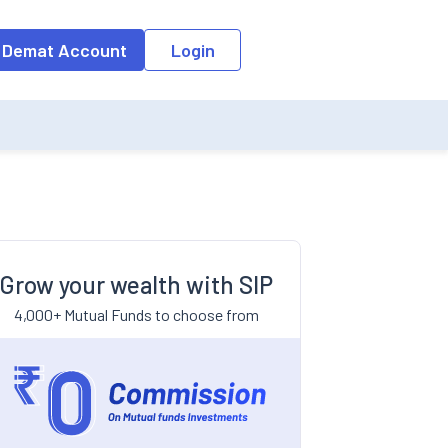
 Demat Account
Login
Grow your wealth with SIP
4,000+ Mutual Funds to choose from