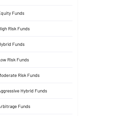
Equity Funds
High Risk Funds
Hybrid Funds
Low Risk Funds
Moderate Risk Funds
Aggressive Hybrid Funds
Arbitrage Funds