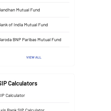
Bandhan Mutual Fund
Bank of India Mutual Fund
Baroda BNP Paribas Mutual Fund
VIEW ALL
SIP Calculators
IP Calculator
xis Bank SIP Calculator