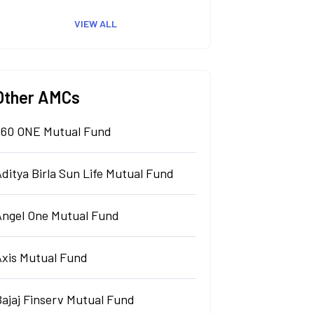
VIEW ALL
Other AMCs
360 ONE Mutual Fund
ditya Birla Sun Life Mutual Fund
Angel One Mutual Fund
Axis Mutual Fund
Bajaj Finserv Mutual Fund