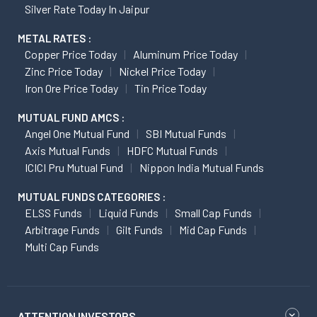
Silver Rate Today In Jaipur
METAL RATES :
Copper Price Today
Aluminum Price Today
Zinc Price Today
Nickel Price Today
Iron Ore Price Today
Tin Price Today
MUTUAL FUND AMCS :
Angel One Mutual Fund
SBI Mutual Funds
Axis Mutual Funds
HDFC Mutual Funds
ICICI Pru Mutual Fund
Nippon India Mutual Funds
MUTUAL FUNDS CATEGORIES :
ELSS Funds
Liquid Funds
Small Cap Funds
Arbitrage Funds
Gilt Funds
Mid Cap Funds
Multi Cap Funds
ATTENTION INVESTORS