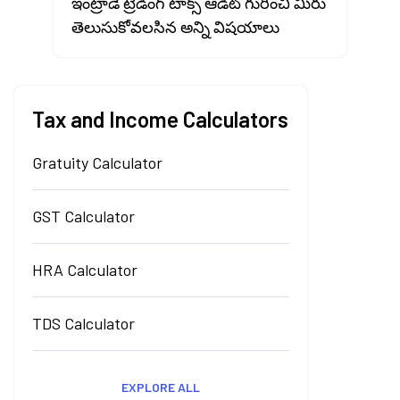
ఇంట్రాడే ట్రేడింగ్ టాక్స్ ఆడిట్ గురించి మీరు
తెలుసుకోవలసిన అన్ని విషయాలు
Tax and Income Calculators
Gratuity Calculator
GST Calculator
HRA Calculator
TDS Calculator
EXPLORE ALL