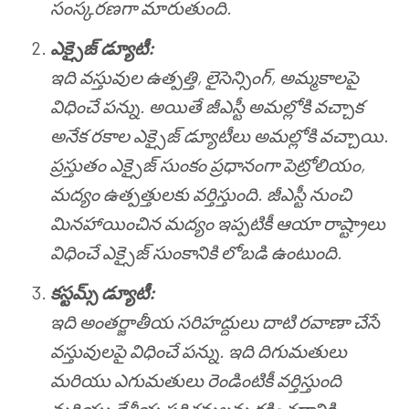
సంస్కరణగా మారుతుంది.
ఎక్సైజ్ డ్యూటీ:
ఇది వస్తువుల ఉత్పత్తి, లైసెన్సింగ్, అమ్మకాలపై
విధించే పన్ను. అయితే జీఎస్టీ అమల్లోకి వచ్చాక
అనేక రకాల ఎక్సైజ్ డ్యూటీలు అమల్లోకి వచ్చాయి.
ప్రస్తుతం ఎక్సైజ్ సుంకం ప్రధానంగా పెట్రోలియం,
మద్యం ఉత్పత్తులకు వర్తిస్తుంది. జీఎస్టీ నుంచి
మినహాయించిన మద్యం ఇప్పటికీ ఆయా రాష్ట్రాలు
విధించే ఎక్సైజ్ సుంకానికి లోబడి ఉంటుంది.
కస్టమ్స్ డ్యూటీ:
ఇది అంతర్జాతీయ సరిహద్దులు దాటి రవాణా చేసే
వస్తువులపై విధించే పన్ను. ఇది దిగుమతులు
మరియు ఎగుమతులు రెండింటికీ వర్తిస్తుంది