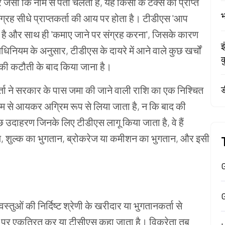
र जैसा कि नाम से पता चलता है, यह किसी के टैक्स को प्राप्त
भ
ंग्रह सीधे प्राप्तकर्ता की आय पर होता है। टीडीएस 'आप
रता है और साथ ही 'कमाए जाने पर संग्रह करना', जिसके कारण
इ
ियम के अनुसार, टीडीएस के दायरे में आने वाले कुछ खर्चों
क
 की कटौती के बाद किया जाना है।
नकर्ता ने सरकार के पास जमा की जाने वाली राशि का एक निश्चित
ड
म से आयकर अग्रिम रूप से लिया जाता है, न कि बाद की
। कुछ उदाहरण जिनके लिए टीडीएस लागू किया जाता है, वे हैं
ज, शुल्क का भुगतान, ब्रोकरेज या कमीशन का भुगतान, और इसी
G
 वस्तुओं की निर्दिष्ट श्रेणी के खरीदार या भुगतानकर्ता से
ोत पर एकत्रित कर या टीसीएस कहा जाता है। विक्रेता तब