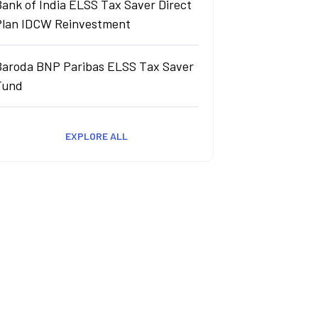
ank of India ELSS Tax Saver Direct
Plan IDCW Reinvestment
Baroda BNP Paribas ELSS Tax Saver
Fund
EXPLORE ALL