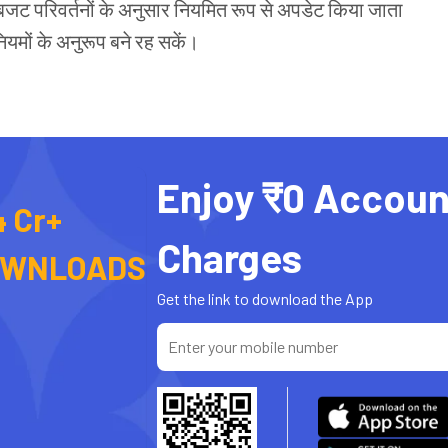
 बजट परिवर्तनों के अनुसार नियमित रूप से अपडेट किया जाता
नियमों के अनुरूप बने रह सकें।
Enjoy ₹0 Accoun
4 Cr+
Charges
OWNLOADS
Get the link to download the App