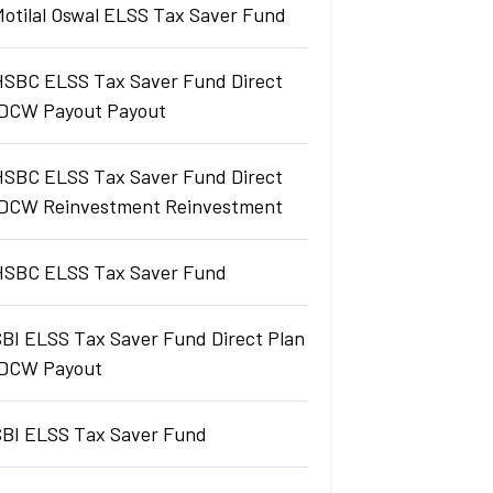
Motilal Oswal ELSS Tax Saver Fund
HSBC ELSS Tax Saver Fund Direct
IDCW Payout Payout
HSBC ELSS Tax Saver Fund Direct
IDCW Reinvestment Reinvestment
HSBC ELSS Tax Saver Fund
SBI ELSS Tax Saver Fund Direct Plan
IDCW Payout
SBI ELSS Tax Saver Fund