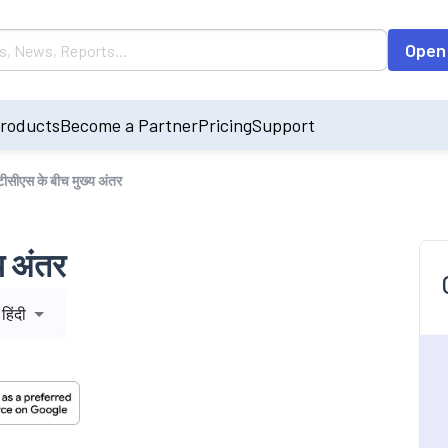
Open
roducts
Become a Partner
Pricing
Support
ीसीएस के बीच मुख्य अंतर
य अंतर
हिंदी