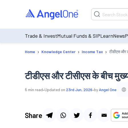
Trade & Invest
Mutual Funds & SIP
Learn
News
P
›
›
›
Home
Knowledge Center
Income Tax
टीडीएस और ट
टीडीएस और टीसीएस के बीच मुख्
•
•
6
min read
Updated on
23rd Jun, 2026
by
Angel One
Share