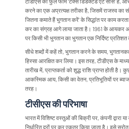
टीडीएस का फुल फॉर्म 'टैक्स डिडक्टेड एट सोर्स' है, औ
करने का एक अप्रत्यक्ष तरीका है, जिसमें राजस्व का स
जितना कमाते हैं भुगतान करें' के सिद्धांत पर काम क
कर का संग्रह आगे लाया जाता है। 1961 के आयकर अधिन
पर किसी भी भुगतान का भुगतान एक निर्दिष्ट प्रतिशत
सीधे शब्दों में कहें तो, भुगतान करने के समय, भुगता
हिस्सा आरक्षित कर लिया। इस तरह, टीडीएस के माध्य
तारीख में, प्राप्तकर्ता को शुद्ध राशि प्राप्त होती है
आकस्मिक आय, किसी का वेतन, प्रतिभूतियों पर ब्या
तरह।
टीसीएस की परिभाषा
भारत में विशिष्ट वस्तुओं की बिक्री पर, कंपनी द्वारा या
निर्धारित दरों पर कर एकत्र किया जाता है। इसे स्र