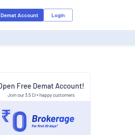
 Demat Account
Login
Open Free Demat Account!
Join our 3.5 Cr+ happy customers