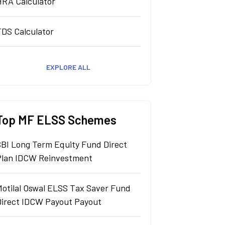
HRA Calculator
TDS Calculator
EXPLORE ALL
Top MF ELSS Schemes
SBI Long Term Equity Fund Direct
Plan IDCW Reinvestment
Motilal Oswal ELSS Tax Saver Fund
Direct IDCW Payout Payout