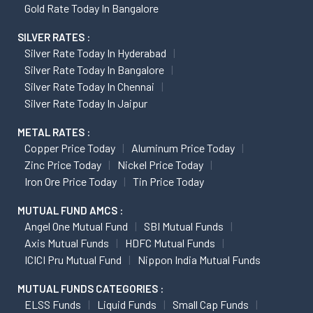
Gold Rate Today In Bangalore
SILVER RATES :
Silver Rate Today In Hyderabad
Silver Rate Today In Bangalore
Silver Rate Today In Chennai
Silver Rate Today In Jaipur
METAL RATES :
Copper Price Today
Aluminum Price Today
Zinc Price Today
Nickel Price Today
Iron Ore Price Today
Tin Price Today
MUTUAL FUND AMCS :
Angel One Mutual Fund
SBI Mutual Funds
Axis Mutual Funds
HDFC Mutual Funds
ICICI Pru Mutual Fund
Nippon India Mutual Funds
MUTUAL FUNDS CATEGORIES :
ELSS Funds
Liquid Funds
Small Cap Funds