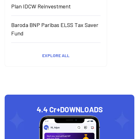
Plan IDCW Reinvestment
Baroda BNP Paribas ELSS Tax Saver
Fund
EXPLORE ALL
4.4 Cr+
DOWNLOADS