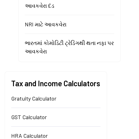
આવકવેરા દંડ
NRI માટે આવકવેરા
ભારતમાં કોમોડિટી ટ્રેડિંગથી થતા નફા પર
આવકવેરા
Tax and Income Calculators
Gratuity Calculator
GST Calculator
HRA Calculator