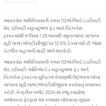
આવકવેરા અધિનિયમની કલમ 112એ લિસ્ટેડ ઇક્વિટી
શેર, ઇક્વિટી મ્યુચ્યુઅલ ફંડ અને બિઝનેસ
ટ્રસ્ટમાંથી રૂપિયા 1.25 લાખથી વધુના લાંબા ગાળાના
મૂડી લાભ (એલટીસીજી) પર 12.5% ​​ટેક્સ લાદે છે, જેમાં
કેટલીક મહત્વની માફી અને શરતો છે.
આવકવેરા અધિનિયમની કલમ 112એ લિસ્ટેડ ઇક્વિટી
શેર, ઇક્વિટી-ઓરિએન્ટેડ મ્યુચ્યુઅલ ફંડ અને
બિઝનેસ ટ્રસ્ટના યુનિટના વેચાણથી ઉદ્ભવતા લાંબા
ગાળાના મૂડી લાભ (એલટીસીજી)ના કરવેરાનું સંચાલન
કરે છે. કેન્દ્રીય બજેટ 2024 માં રજૂ કરાયેલા
તાજેતરના ફેરફારો આ કલમમાં નોંધપાત્ર સુધારા