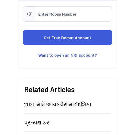
+91
Want to open an NRI account?
Related Articles
2020 માટે આવકવેરા માર્ગદર્શિકા
પ્રત્યક્ષ કર