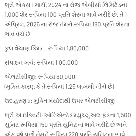
શ્રી એક્સ 1 માર્ચ, 2024 ના રોજ એબીસી લિમિટેડના
1,000 શેર રૂપિયા 100 પ્રતિ શેરના ભાવે ખરીદે છે. તે 1
એપ્રિલ, 2026 ના રોજ તેમને રૂપિયા 180 પ્રતિ શેરના
ભાવે વેચે છે.
કુલ વેચાણ કિંમત: રૂપિયા 1,80,000
સંપાદન ખર્ચ: રૂપિયા 1,00,000
એલટીસીજી: રૂપિયા 80,000
(મુક્તિ કારણ કે તે રૂપિયા 1.25 લાખથી નીચે છે)
ઉદાહરણ 2: મુક્તિ મર્યાદાથી ઉપર એલટીસીજી
શ્રી એ ઇક્વિટી-ઓરિએન્ટેડ મ્યુચ્યુઅલ ફંડના 1,500
યુનિટ રૂપિયા 150 પ્રતિ યુનિટના ભાવે ખરીદે છે અને
એક વર્ષ પછી તેમને રૂપિયા 220 પ્રતિ યુનિટના ભાવે