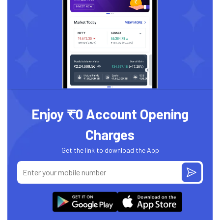
Enjoy ₹0 Account Opening
Charges
Get the link to download the App