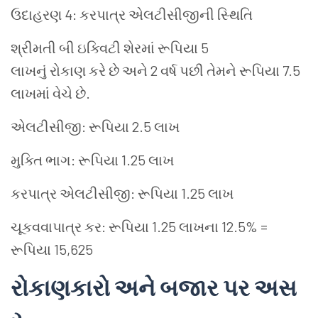
ઉદાહરણ 4: કરપાત્ર એલટીસીજીની સ્થિતિ
શ્રીમતી બી ઇક્વિટી શેરમાં રૂપિયા 5
લાખનું રોકાણ કરે છે અને 2 વર્ષ પછી તેમને રૂપિયા 7.5
લાખમાં વેચે છે.
એલટીસીજી: રૂપિયા 2.5 લાખ
મુક્તિ ભાગ: રૂપિયા 1.25 લાખ
કરપાત્ર એલટીસીજી: રૂપિયા 1.25 લાખ
ચૂકવવાપાત્ર કર: રૂપિયા 1.25 લાખના 12.5% ​​=
રૂપિયા 15,625
રોકાણકારો
અને
બજાર
પર
અસ