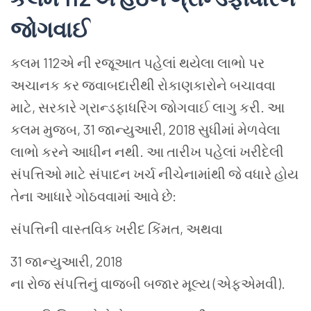
જોગવાઈ
કલમ 112એ ની રજૂઆત પહેલાં થયેલા લાભો પર
અચાનક કર જવાબદારીથી રોકાણકારોને બચાવવા
માટે, સરકારે ગ્રાન્ડફાધરિંગ જોગવાઈ લાગુ કરી. આ
કલમ મુજબ, 31 જાન્યુઆરી, 2018 સુધીમાં મેળવેલા
લાભો કરને આધીન નથી. આ તારીખ પહેલાં ખરીદેલી
સંપત્તિઓ માટે સંપાદન ખર્ચ નીચેનામાંથી જે વધારે હોય
તેના આધારે ગોઠવવામાં આવે છે:
સંપત્તિની વાસ્તવિક ખરીદ કિંમત, અથવા
31 જાન્યુઆરી, 2018
ના રોજ સંપત્તિનું વાજબી બજાર મૂલ્ય (એફએમવી).