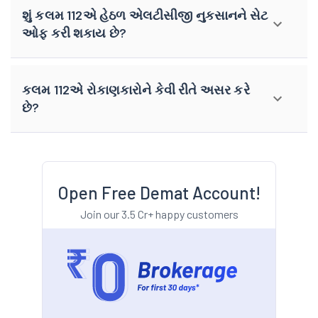
શું કલમ 112એ હેઠળ એલટીસીજી નુકસાનને સેટ
ઓફ કરી શકાય છે?
કલમ 112એ રોકાણકારોને કેવી રીતે અસર કરે
છે?
Open Free Demat Account!
Join our 3.5 Cr+ happy customers