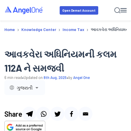
Open Demat Account
›
›
›
Home
Knowledge Center
Income Tax
આવકવેરા અધિનિયમની 
આવકવેરા અધિનિયમની કલમ
112A ને સમજવી
•
•
6
min read
Updated on
8th Aug, 2025
by
Angel One
ગુજરાતી
Share