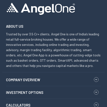
ABOUT US
Trusted by over 3.5 Cr+ clients, Angel One is one of India’s leading
retail full-service broking houses. We offer a wide range of
innovative services, including online trading and investing,
advisory, margin trading facility, algorithmic trading, smart
orders, etc. Angel One App is a powerhouse of cutting-edge tools
such as basket orders, GTT orders, SmartAPI, advanced charts
and others that help you navigate capital markets like a pro.
COMPANY OVERVIEW
INVESTMENT OPTIONS
CALCULATORS