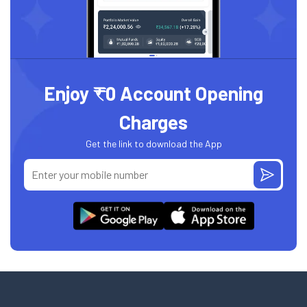
Enjoy ₹0 Account Opening
Charges
Get the link to download the App