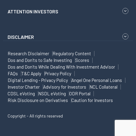
ATTENTION INVESTORS
DISCLAIMER
Research Disclaimer
Regulatory Content
Dos and Don'ts to Safe Investing
Scores
Dos and Don'ts While Dealing With Investment Advisor
FAQs
T&C Apply
Privacy Policy
Digital Lending - Privacy Policy
Angel One Personal Loans
Investor Charter
Advisory for Investors
NCL Collateral
CDSL eVoting
NSDL eVoting
ODR Portal
Risk Disclosure on Derivatives
Caution for Investors
Copyright - All rights reserved