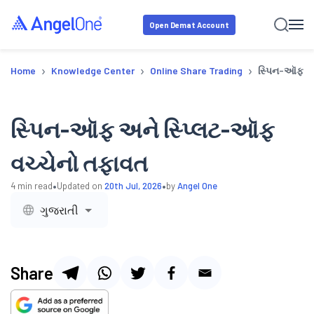
Open Demat Account
›
›
›
Home
Knowledge Center
Online Share Trading
સ્પિન-ઑફ અન
સ્પિન-ઑફ અને સ્પ્લિટ-ઑફ
વચ્ચેનો તફાવત
•
•
4
min read
Updated on
20th Jul, 2026
by
Angel One
ગુજરાતી
Share