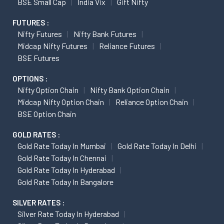
BSE Small Cap
India Vix
Gift Nifty
FUTURES :
Nifty Futures
Nifty Bank Futures
Midcap Nifty Futures
Reliance Futures
BSE Futures
OPTIONS :
Nifty Option Chain
Nifty Bank Option Chain
Midcap Nifty Option Chain
Reliance Option Chain
BSE Option Chain
GOLD RATES :
Gold Rate Today In Mumbai
Gold Rate Today In Delhi
Gold Rate Today In Chennai
Gold Rate Today In Hyderabad
Gold Rate Today In Bangalore
SILVER RATES :
Silver Rate Today In Hyderabad