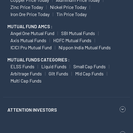
Zinc Price Today
Nickel Price Today
Iron Ore Price Today
Tin Price Today
MUTUAL FUND AMCS :
Angel One Mutual Fund
SBI Mutual Funds
Axis Mutual Funds
HDFC Mutual Funds
ICICI Pru Mutual Fund
Nippon India Mutual Funds
MUTUAL FUNDS CATEGORIES :
ELSS Funds
Liquid Funds
Small Cap Funds
Arbitrage Funds
Gilt Funds
Mid Cap Funds
Multi Cap Funds
ATTENTION INVESTORS