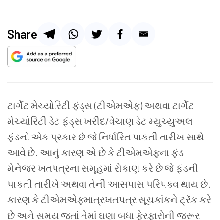
Share
ટાર્ગેટ મેચ્યોરિટી ફંડ્સ (ટીએમએફ) અથવા ટાર્ગેટ
મેચ્યોરિટી ડેટ ફંડ્સ ખરીદ/વેચાણ ડેટ મ્યુચ્યુઅલ
ફંડનો એક પ્રકાર છે જે નિર્ધારિત પાકતી તારીખ સાથે
આવે છે. આનું કારણ એ છે કે ટીએમએફના ફંડ
મેનેજર ખતપત્રના સમૂહમાં રોકાણ કરે છે જે ફંડની
પાકતી તારીખે અથવા તેની આસપાસ પરિપક્વ થાય છે.
કારણ કે ટીએમએફમાત્રખતપત્ર સૂચકાંકને ટ્રૅક કરે
છે અને સમય જતાં તેમાં ઘણા બધા ફેરફારોની જરૂર