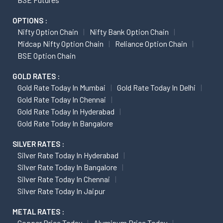
OPTIONS :
Nifty Option Chain
Nifty Bank Option Chain
Midcap Nifty Option Chain
Reliance Option Chain
BSE Option Chain
GOLD RATES :
Gold Rate Today In Mumbai
Gold Rate Today In Delhi
Gold Rate Today In Chennai
Gold Rate Today In Hyderabad
Gold Rate Today In Bangalore
SILVER RATES :
Silver Rate Today In Hyderabad
Silver Rate Today In Bangalore
Silver Rate Today In Chennai
Silver Rate Today In Jaipur
METAL RATES :
Copper Price Today
Aluminum Price Today