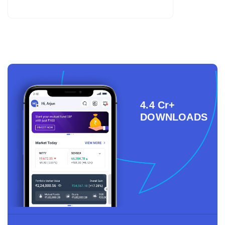
4.4 Cr+
DOWNLOADS