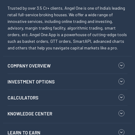
Trusted by over 3.5 Cr+ clients, Angel One is one of India’s leading
retail full-service broking houses. We offer a wide range of
innovative services, including online trading and investing,
advisory, margin trading facility, algorithmic trading, smart
orders, etc. Angel One App is a powerhouse of cutting-edge tools
such as basket orders, GTT orders, SmartAPI, advanced charts
and others that help you navigate capital markets like a pro.
COMPANY OVERVIEW
INVESTMENT OPTIONS
CALCULATORS
KNOWLEDGE CENTER
LEARN TO EARN