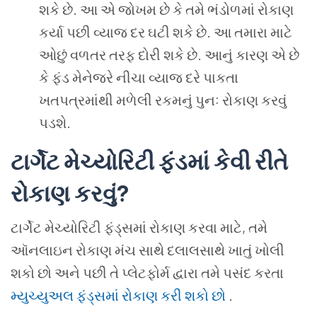
શકે છે. આ એ જોખમ છે કે તમે ભંડોળમાં રોકાણ
કર્યા પછી વ્યાજ દર ઘટી શકે છે. આ તમારા માટે
ઓછું વળતર તરફ દોરી શકે છે. આનું કારણ એ છે
કે ફંડ મેનેજરે નીચા વ્યાજ દરે પાકતા
ખતપત્રમાંથી મળેલી રકમનું પુનઃ રોકાણ કરવું
પડશે.
ટાર્ગેટ મેચ્યોરિટી ફંડમાં કેવી રીતે
રોકાણ કરવું
?
ટાર્ગેટ મેચ્યોરિટી ફંડ્સમાં રોકાણ કરવા માટે, તમે
ઑનલાઇન રોકાણ મંચ સાથે દલાલસાથે ખાતું ખોલી
શકો છો અને પછી તે પ્લેટફોર્મ દ્વારા તમે પસંદ કરતા
મ્યુચ્યુઅલ ફંડ્સમાં રોકાણ કરી શકો છો
.