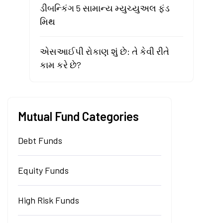
ડીબન્કિંગ 5 સામાન્ય મ્યુચ્યુઅલ ફંડ
મિથ
એસઆઈપી રોકાણ શું છે: તે કેવી રીતે
કામ કરે છે?
Mutual Fund Categories
Debt Funds
Equity Funds
High Risk Funds