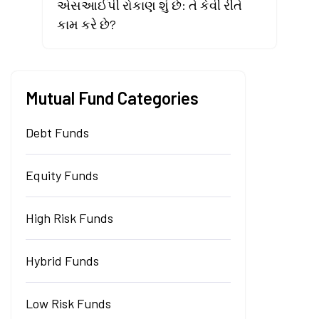
એસઆઈપી રોકાણ શું છે: તે કેવી રીતે
કામ કરે છે?
Mutual Fund Categories
Debt Funds
Equity Funds
High Risk Funds
Hybrid Funds
Low Risk Funds