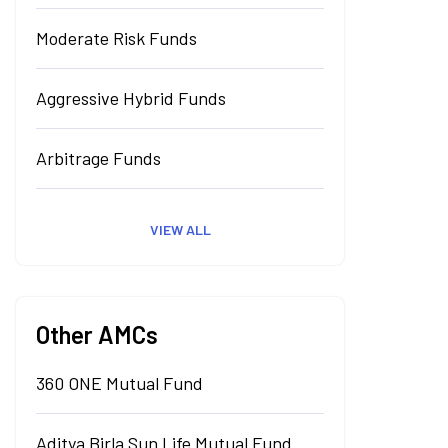
Moderate Risk Funds
Aggressive Hybrid Funds
Arbitrage Funds
VIEW ALL
Other AMCs
360 ONE Mutual Fund
Aditya Birla Sun Life Mutual Fund