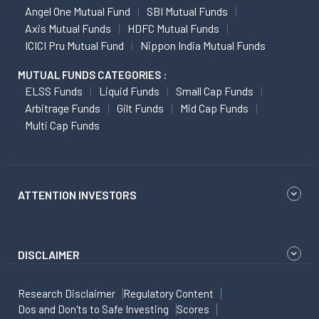
Angel One Mutual Fund
SBI Mutual Funds
Axis Mutual Funds
HDFC Mutual Funds
ICICI Pru Mutual Fund
Nippon India Mutual Funds
MUTUAL FUNDS CATEGORIES :
ELSS Funds
Liquid Funds
Small Cap Funds
Arbitrage Funds
Gilt Funds
Mid Cap Funds
Multi Cap Funds
ATTENTION INVESTORS
DISCLAIMER
Research Disclaimer
Regulatory Content
Dos and Don'ts to Safe Investing
Scores