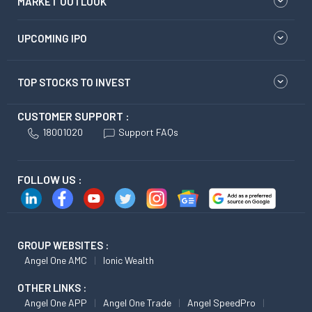
MARKET OUTLOOK
UPCOMING IPO
TOP STOCKS TO INVEST
CUSTOMER SUPPORT :
18001020
Support FAQs
FOLLOW US :
GROUP WEBSITES :
Angel One AMC
Ionic Wealth
OTHER LINKS :
Angel One APP
Angel One Trade
Angel SpeedPro