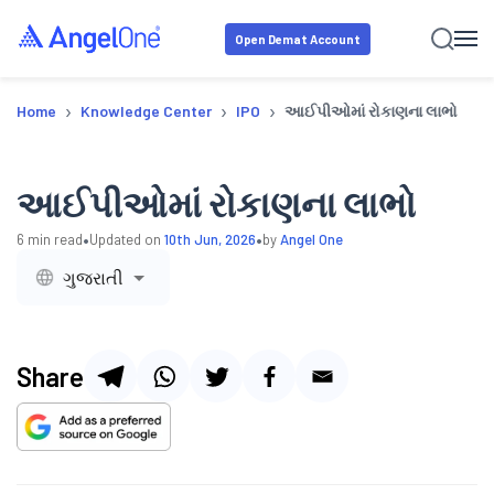
Open Demat Account
›
›
›
Home
Knowledge Center
IPO
આઈપીઓમાં રોકાણના લાભો
આઈપીઓમાં રોકાણના લાભો
•
•
6
min read
Updated on
10th Jun, 2026
by
Angel One
ગુજરાતી
Share