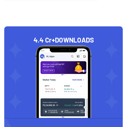
4.4 Cr+
DOWNLOADS