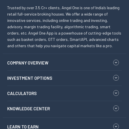
Trusted by over 3.5 Cr+ clients, Angel One is one of India’s leading
retail full-service broking houses. We offer a wide range of
innovative services, including online trading and investing,
advisory, margin trading facility, algorithmic trading, smart
orders, etc. Angel One App is a powerhouse of cutting-edge tools
such as basket orders, GTT orders, SmartAPI, advanced charts
and others that help you navigate capital markets like a pro.
COMPANY OVERVIEW
INVESTMENT OPTIONS
CALCULATORS
KNOWLEDGE CENTER
LEARN TO EARN