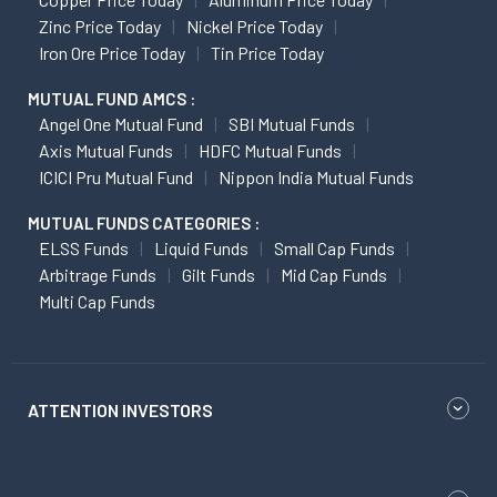
Zinc Price Today
Nickel Price Today
Iron Ore Price Today
Tin Price Today
MUTUAL FUND AMCS :
Angel One Mutual Fund
SBI Mutual Funds
Axis Mutual Funds
HDFC Mutual Funds
ICICI Pru Mutual Fund
Nippon India Mutual Funds
MUTUAL FUNDS CATEGORIES :
ELSS Funds
Liquid Funds
Small Cap Funds
Arbitrage Funds
Gilt Funds
Mid Cap Funds
Multi Cap Funds
ATTENTION INVESTORS