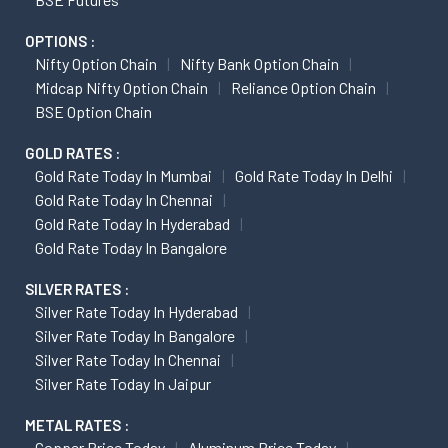
OPTIONS :
Nifty Option Chain
Nifty Bank Option Chain
Midcap Nifty Option Chain
Reliance Option Chain
BSE Option Chain
GOLD RATES :
Gold Rate Today In Mumbai
Gold Rate Today In Delhi
Gold Rate Today In Chennai
Gold Rate Today In Hyderabad
Gold Rate Today In Bangalore
SILVER RATES :
Silver Rate Today In Hyderabad
Silver Rate Today In Bangalore
Silver Rate Today In Chennai
Silver Rate Today In Jaipur
METAL RATES :
Copper Price Today
Aluminum Price Today