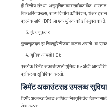
ही वित्तीय संस्था, अनुसूचित व्यावसायिक बँक, भारतात
क्लिअरिंगहाऊस, राज्य वित्तीय कॉर्पोरेशन, शेअर ट्रान
प्रत्येक डीपी
(
DP
)
ला एक युनिक कोड नियुक्त करते.
गुंतवणूकदार
गुंतवणूकदार हा सिक्युरिटीजचा मालक असतो. या प्रकर
युनिक आयडी (ID
)
:
प्रत्येक डिमॅट अकाउंटमध्ये युनिक 16-अंकी आयडेंट
प्रक्रिया सुनिश्चित करतो.
डिमॅट अकाउंटसह उपलब्ध सुविधा
डिमॅट अकाउंट केवळ आर्थिक सिक्युरिटीज ठेवण्यासाठी
सेवा करते: