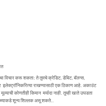
ात
चा विचार करू शकता: ते तुमचे क्रेडिट, डेबिट, बॅलन्स,
वहार इलेक्ट्रॉनिकरित्या राखण्यासाठी एक ठिकाण आहे. अकाउंट
ा मूल्याची कोणतीही
किमान
मर्यादा नाही. तुम्ही खाते उघडता
च्याकडे शून्य शिल्लक असू शकते..