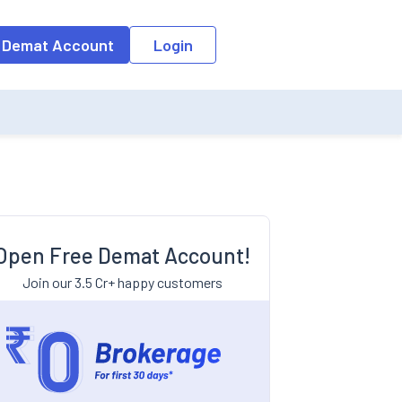
 Demat Account
Login
Open Free Demat Account!
Join our 3.5 Cr+ happy customers