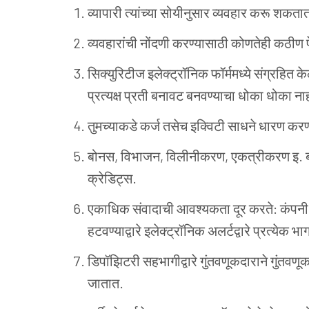
व्यापारी त्यांच्या सोयीनुसार व्यवहार करू शक
व्यवहारांची नोंदणी करण्यासाठी कोणतेही कठीण
सिक्युरिटीज इलेक्ट्रॉनिक फॉर्ममध्ये संग्रहित केल
प्रत्यक्ष प्रती बनावट बनवण्याचा धोका धोका ना
तुमच्याकडे कर्ज तसेच इक्विटी साधने धारण करण
बोनस, विभाजन, विलीनीकरण, एकत्रीकरण इ. बाब
क्रेडिट्स.
एकाधिक संवादाची आवश्यकता दूर करते: कंपनी, व्
हटवण्याद्वारे इलेक्ट्रॉनिक अलर्टद्वारे प्रत्येक
डिपॉझिटरी सहभागीद्वारे गुंतवणूकदाराने गुंतवणू
जातात.