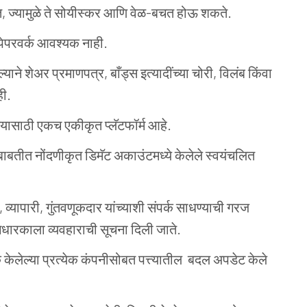
तात, ज्यामुळे ते सोयीस्कर आणि वेळ-बचत होऊ शकते.
 पेपरवर्क आवश्यक नाही.
्याने शेअर प्रमाणपत्र, बाँड्स इत्यादींच्या चोरी, विलंब किंवा
ही.
्यासाठी एकच एकीकृत प्लॅटफॉर्म आहे.
तीत नोंदणीकृत डिमॅट अकाउंटमध्ये केलेले स्वयंचलित
यापारी, गुंतवणूकदार यांच्याशी संपर्क साधण्याची गरज
 भागधारकाला व्यवहाराची सूचना दिली जाते.
क केलेल्या प्रत्येक कंपनीसोबत पत्त्यातील बदल अपडेट केले