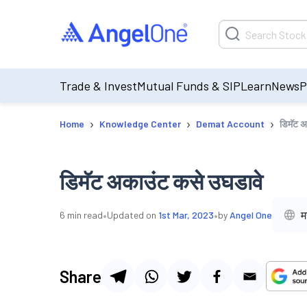
Trade & Invest
Mutual Funds & SIP
Learn
News
P
›
›
›
Home
Knowledge Center
Demat Account
डिमॅट अ
डिमॅट अकाउंट कसे उघडावे
•
•
म
6
min read
Updated on
1st Mar, 2023
by
Angel One
Share