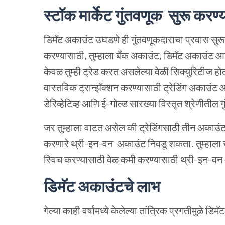
स्टॉक मार्केट गुंतवणूक सुरू कर
डिमॅट अकाउंट उघडणे ही गुंतवणूकदाराचा प्रवास सुरू क
करण्यासाठी, तुम्हाला बँक अकाउंट, डिमॅट अकाउंट 
केवळ तुम्ही ट्रेड करत असलेल्या वेळी सिक्युरिटीज 
वास्तविक ट्रान्झॅक्शन करण्यासाठी ट्रेडिंग अकाउंट 
डेरिव्हेटिव्ह आणि ई-गोल्ड सारख्या विस्तृत श्रेणीतील
जर तुम्हाला वाटत असेल की ट्रेडिंगसाठी तीन अकाउंट
करणारे थ्री-इन-वन अकाउंट निवडू शकता. तुम्हाला चा
स्विच करण्यासाठी वेळ कमी करण्यासाठी थ्री-इन-व
डिमॅट अकाउंटचे लाभ
गेल्या काही वर्षांमध्ये केलेल्या तांत्रिक प्रगतीमुळे