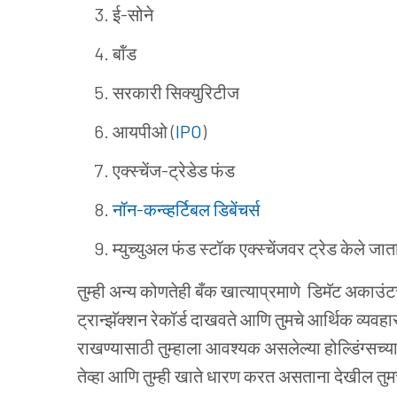
ई-सोने
बॉंड
सरकारी सिक्युरिटीज
आयपीओ (
IPO
)
एक्स्चेंज-ट्रेडेड फंड
नॉन-कन्व्हर्टिबल डिबेंचर्स
म्युच्युअल फंड स्टॉक एक्स्चेंजवर ट्रेड केले
जात
तुम्ही अन्य कोणतेही बँक खात्याप्रमाणे डिमॅट अकाउंट
ट्रान्झॅक्शन रेकॉर्ड दाखवते आणि तुमचे आर्थिक व्य
राखण्यासाठी तुम्हाला आवश्यक असलेल्या होल्डिंग्सच्य
तेव्हा आणि तुम्ही खाते धारण करत असताना देखील तुम