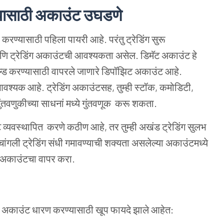
ण्यासाठी अकाउंट उघडणे
रण्यासाठी पहिला पायरी आहे. परंतु ट्रेडिंग सुरू
आणि ट्रेडिंग अकाउंटची आवश्यकता असेल. डिमॅट अकाउंट हे
होल्ड करण्यासाठी वापरले जाणारे डिपॉझिट अकाउंट आहे.
आवश्यक आहे. ट्रेडिंग अकाउंटसह, तुम्ही स्टॉक, कमोडिटी,
 गुंतवणुकीच्या साधनां मध्ये गुंतवणूक करू शकता.
 व्यवस्थापित करणे कठीण आहे, तर तुम्ही अखंड ट्रेडिंग सुलभ
ंगली ट्रेडिंग संधी गमावण्याची शक्यता असलेल्या अकाउंटमध्ये
न अकाउंटचा वापर करा.
 डिमॅट अकाउंट धारण करण्यासाठी खूप फायदे झाले आहेत: