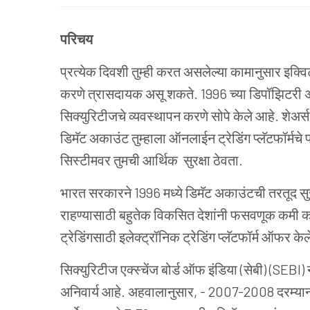
परिचय
प्रत्येक दिवशी तुम्ही करत असलेल्या कामानुसार इक्विट
करणे त्रासदायक असू शकते. 1996 च्या डिपॉझिटरी ॲक्ट
सिक्युरिटीजचे व्यवस्थापन करणे सोपे केले आहे. शेअर्स 
डिमॅट अकाउंट तुम्हाला ऑनलाईन ट्रेडिंग प्लॅटफॉर्मचे 
सिस्टीमवर तुमची आर्थिक सुरक्षा ठेवता.
भारत सरकारने 1996 मध्ये डिमॅट अकाउंटची तरतूद सु
राहण्यासाठी बहुतेक विकसित देशांनी फसवणूक कमी कर
ट्रेडिंगसाठी इलेक्ट्रॉनिक ट्रेडिंग प्लॅटफॉर्म ऑफर केल
सिक्युरिटीज एक्स्चेंज बोर्ड ऑफ इंडिया (सेबी)
(
SEBI) न
अनिवार्य आहे. अहवालानुसार, - 2007-2008 दरम्या