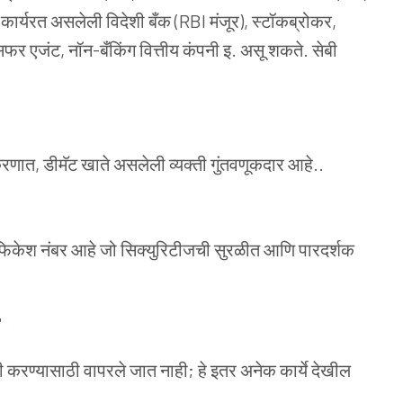
 कार्यरत असलेली विदेशी बँक (RBI मंजूर), स्टॉकब्रोकर,
्सफर एजंट, नॉन-बँकिंग वित्तीय कंपनी इ. असू शकते. सेबी
णात, डीमॅट खाते असलेली व्यक्ती गुंतवणूकदार आहे..
िफिकेश नंबर आहे जो सिक्युरिटीजची सुरळीत आणि पारदर्शक
 करण्यासाठी वापरले जात नाही; हे इतर अनेक कार्ये देखील