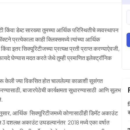
ी किंवा डेब्ट सारख्या तुमच्या आर्थिक परिस्थितीचे व्यवस्थापन
ने प्रत्येकाला काही क्लिक्समध्ये त्यांच्या आर्थिक
किंवा इतर सिक्युरिटीजच्या प्रत्यक्ष प्रती प्राप्त करण्याऐवजी,
फायदे घेण्यास मदत करते जेथे तुम्ही प्रमाणित इलेक्ट्रॉनिक
रू केली ज्या विकसित होत चाललेल्या काळाशी सुसंगत
ण्यासाठी, बाजारपेठेची कार्यक्षमता सुधारण्यासाठी आणि सुलभ
े.
ड
ड
ुसार, आर्थिक सिक्युरिटीजमध्ये कोणासाठीही डिमॅट अकाउंट
न 3 दशलक्ष अकाउंट उघडल्यानंतर
2018 मध्ये
एका वर्षात
ए