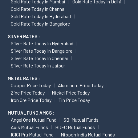
Gold Rate Today In Mumbai
Gold Rate Today In Delhi
Gold Rate Today In Chennai
Gold Rate Today In Hyderabad
Gold Rate Today In Bangalore
SILVER RATES :
Silver Rate Today In Hyderabad
Silver Rate Today In Bangalore
Silver Rate Today In Chennai
Silver Rate Today In Jaipur
METAL RATES :
Copper Price Today
Aluminum Price Today
Zinc Price Today
Nickel Price Today
Iron Ore Price Today
Tin Price Today
MUTUAL FUND AMCS :
Angel One Mutual Fund
SBI Mutual Funds
Axis Mutual Funds
HDFC Mutual Funds
ICICI Pru Mutual Fund
Nippon India Mutual Funds