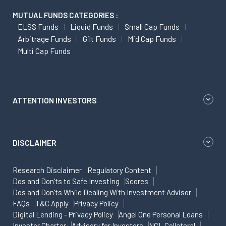
MUTUAL FUNDS CATEGORIES :
ELSS Funds
Liquid Funds
Small Cap Funds
Arbitrage Funds
Gilt Funds
Mid Cap Funds
Multi Cap Funds
ATTENTION INVESTORS
DISCLAIMER
Research Disclaimer
Regulatory Content
Dos and Don'ts to Safe Investing
Scores
Dos and Don'ts While Dealing With Investment Advisor
FAQs
T&C Apply
Privacy Policy
Digital Lending - Privacy Policy
Angel One Personal Loans
Investor Charter
Advisory for Investors
NCL Collateral