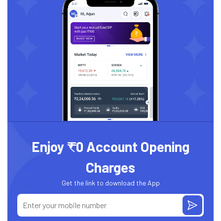
Enjoy ₹0 Account Opening
Charges
Get the link to download the App